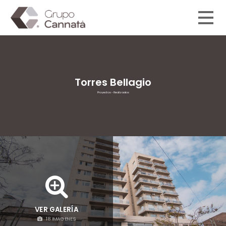
Torres Bellagio
Proyectos -
Realizados
VER GALERÍA
18 IMAGENES