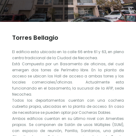
Torres Bellagio
El edificio esta ubicado en la calle 66 entre 61 y 63, en pleno
centro tradicional de la Ciudad de Necochea.
Está Compuesto por un Basamento de oficinas, del cual
emergen dos torres de Perímetro libre. En la planta de
acceso se ubican los Hall de acceso a ambas torres y los
locales comerciales/oficinas. Actualmente esta
funcionando en el basamento, la sucursal de la AFIP, sede
Necochea.
Todos los departamentos cuentan con una cochera
cubierta propia, ubicadas en la planta de acceso. En caso
de necesitarse se pueden optar por Cocheras Dobles.
Ambos edificios cuentan en su último nivel con Amenities
propios. Se componen de Salón de usos Múltiples (SUM),
con espacio de reunión, Parrilla, Sanitarios, una pileta